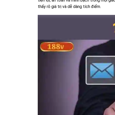
tiện lợi, an toàn và minh bạch trong mọi g
thấy rõ giá trị và dễ dàng tích điểm.