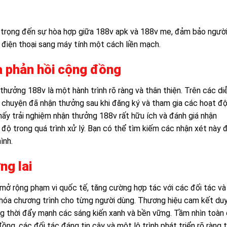
ú trọng đến sự hòa hợp giữa 188v apk và 188v me, đảm bảo ngườ
 điện thoại sang máy tính một cách liền mạch.
à phản hồi cộng đồng
hưởng 188v là một hành trình rõ ràng và thân thiện. Trên các di
âu chuyện đã nhận thưởng sau khi đăng ký và tham gia các hoạt đ
hấy trải nghiệm nhận thưởng 188v rất hữu ích và đánh giá nhận
độ trong quá trình xử lý. Bạn có thể tìm kiếm các nhận xét này 
ình.
ng lai
mở rộng phạm vi quốc tế, tăng cường hợp tác với các đối tác và
 hóa chương trình cho từng người dùng. Thương hiệu cam kết duy
ng thời đẩy mạnh các sáng kiến xanh và bền vững. Tầm nhìn toàn
ng, các đối tác đáng tin cậy và một lộ trình phát triển rõ ràng 