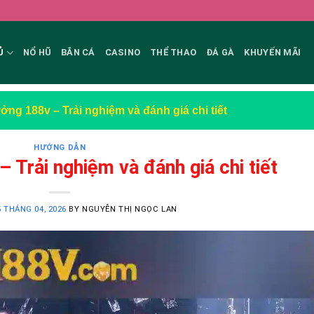
Ủ
NỔ HŨ
BẮN CÁ
CASINO
THỂ THAO
ĐÁ GÀ
KHUYẾN MÃI
ởng 188v – Trải nghiệm và đánh giá chi tiết
HƯỚNG DẪN
 Trải nghiệm và đánh giá chi tiết
5 THÁNG 04, 2026
BY
NGUYỄN THỊ NGỌC LAN