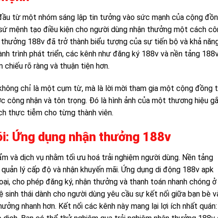
đầu từ một nhóm sáng lập tin tưởng vào sức mạnh của cộng đồ
i sứ mệnh tạo điều kiện cho người dùng nhận thưởng một cách c
 thưởng 188v đã trở thành biểu tượng của sự tiến bộ và khả năn
hành trình phát triển, các kênh như đăng ký 188v và nền tảng 188v
chiếu rõ ràng và thuận tiện hơn.
hông chỉ là một cụm từ, mà là lời mời tham gia một cộng đồng t
c công nhận và tôn trọng. Đó là hình ảnh của một thương hiệu g
 ích thực tiễm cho từng thành viên.
lõi: Ứng dụng nhận thưởng 188v
m và dịch vụ nhằm tối ưu hoá trải nghiệm người dùng. Nền tảng
quản lý cấp độ và nhận khuyến mãi. Ứng dụng di động 188v apk
oại, cho phép đăng ký, nhận thưởng và thanh toán nhanh chóng ở
hệ sinh thái dành cho người dùng yêu cầu sự kết nối giữa bạn bè v
hưởng nhanh hơn. Kết nối các kênh này mang lại lợi ích nhất quán: