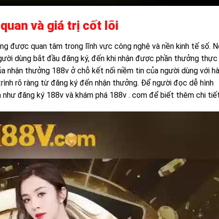
an và giá trị cốt lõi
ng được quan tâm trong lĩnh vực công nghệ và nền kinh tế số. N
người dùng bắt đầu đăng ký, đến khi nhận được phần thưởng thực
 của nhận thưởng 188v ở chỗ kết nối niềm tin của người dùng với h
rình rõ ràng từ đăng ký đến nhận thưởng. Để người đọc dễ hình
h như đăng ký 188v và khám phá 188v . com để biết thêm chi tiết