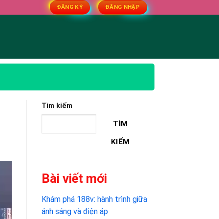
ĐĂNG KÝ
ĐĂNG NHẬP
Tìm kiếm
TÌM
KIẾM
Bài viết mới
Khám phá 188v: hành trình giữa
ánh sáng và điện áp