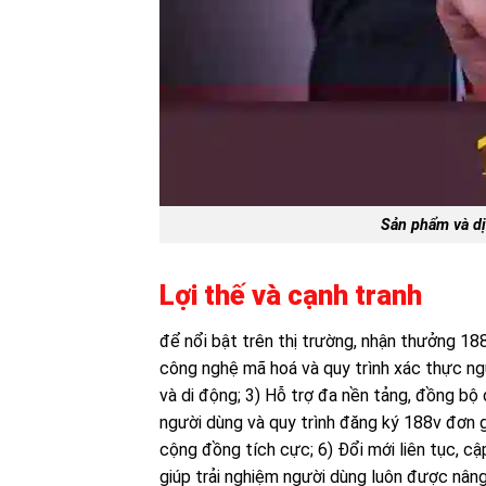
Sản phẩm và dị
Lợi thế và cạnh tranh
để nổi bật trên thị trường, nhận thưởng 188
công nghệ mã hoá và quy trình xác thực ngư
và di động; 3) Hỗ trợ đa nền tảng, đồng bộ 
người dùng và quy trình đăng ký 188v đơn g
cộng đồng tích cực; 6) Đổi mới liên tục, c
giúp trải nghiệm người dùng luôn được nâng 