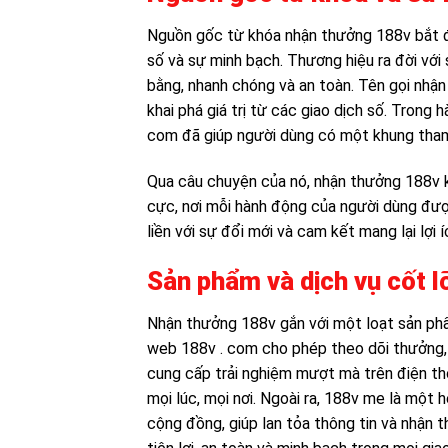
Nguồn gốc từ khóa nhận thưởng 188v bắt 
số và sự minh bạch. Thương hiệu ra đời vớ
bằng, nhanh chóng và an toàn. Tên gọi nhận
khai phá giá trị từ các giao dịch số. Trong 
com đã giúp người dùng có một khung tham 
Qua câu chuyện của nó, nhận thưởng 188v k
cực, nơi mỗi hành động của người dùng đượ
liền với sự đổi mới và cam kết mang lại lợi
Sản phẩm và dịch vụ cốt 
Nhận thưởng 188v gắn với một loạt sản phẩ
web 188v . com cho phép theo dõi thưởng, 
cung cấp trải nghiệm mượt mà trên điện th
mọi lúc, mọi nơi. Ngoài ra, 188v me là một 
cộng đồng, giúp lan tỏa thông tin và nhận t