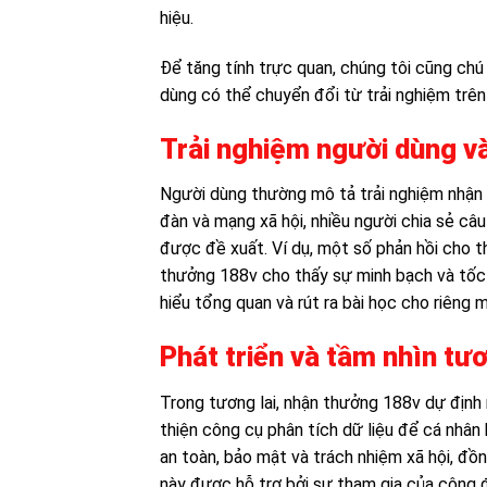
hiệu.
Để tăng tính trực quan, chúng tôi cũng ch
dùng có thể chuyển đổi từ trải nghiệm trên
Trải nghiệm người dùng v
Người dùng thường mô tả trải nghiệm nhận t
đàn và mạng xã hội, nhiều người chia sẻ c
được đề xuất. Ví dụ, một số phản hồi cho t
thưởng 188v cho thấy sự minh bạch và tốc 
hiểu tổng quan và rút ra bài học cho riêng m
Phát triển và tầm nhìn tươ
Trong tương lai, nhận thưởng 188v dự định 
thiện công cụ phân tích dữ liệu để cá nhân
an toàn, bảo mật và trách nhiệm xã hội, đồ
này được hỗ trợ bởi sự tham gia của cộng đồ