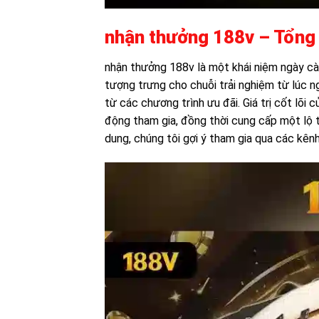
nhận thưởng 188v – Tổng qu
nhận thưởng 188v là một khái niệm ngày cà
tượng trưng cho chuỗi trải nghiệm từ lúc 
từ các chương trình ưu đãi. Giá trị cốt lõi
động tham gia, đồng thời cung cấp một lộ t
dung, chúng tôi gợi ý tham gia qua các kên