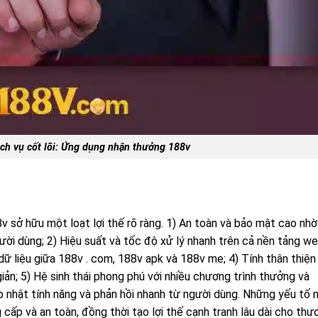
ch vụ cốt lõi: Ứng dụng nhận thưởng 188v
v sở hữu một loạt lợi thế rõ ràng. 1) An toàn và bảo mật cao nhờ
ời dùng; 2) Hiệu suất và tốc độ xử lý nhanh trên cả nền tảng w
dữ liệu giữa 188v . com, 188v apk và 188v me; 4) Tính thân thiện
iản; 5) Hệ sinh thái phong phú với nhiều chương trình thưởng và
ập nhật tính năng và phản hồi nhanh từ người dùng. Những yếu tố 
cấp và an toàn, đồng thời tạo lợi thế cạnh tranh lâu dài cho thư