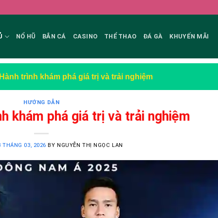
Ủ
NỔ HŨ
BẮN CÁ
CASINO
THỂ THAO
ĐÁ GÀ
KHUYẾN MÃI
 Hành trình khám phá giá trị và trải nghiệm
HƯỚNG DẪN
nh khám phá giá trị và trải nghiệm
3 THÁNG 03, 2026
BY
NGUYỄN THỊ NGỌC LAN