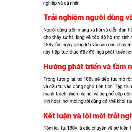
nghiệp và cá nhân.
Trải nghiệm người dùng v
Người dùng trên mạng xã hội và diễn đàn ti
cho thấy sự hài lòng về tốc độ hỗ trợ, tín
188v fan ngày càng lớn với các câu chuyện
này tiếp tục thúc đẩy đội ngũ phát triển ho
Hướng phát triển và tầm n
Trong tương lai, tại 188v sẽ tiếp tục mở r
và đầu tư vào công nghệ tiên tiến. Tập tru
mạnh trách nhiệm xã hội và sự phổ cập công
linh hoạt, nơi mỗi người dùng có thể khởi t
Kết luận và lời mời trải n
Tóm lại, tại 188v là câu chuyện về sự kiên t