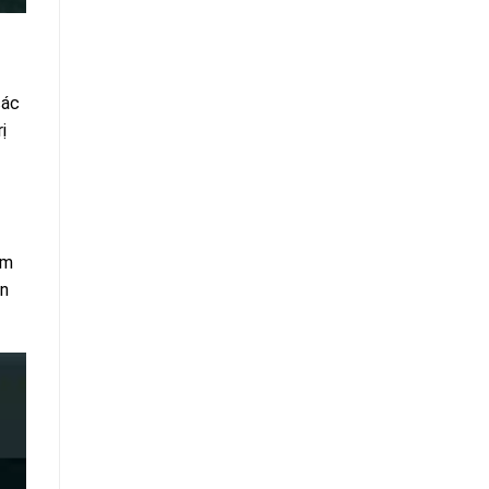
các
ị
âm
ên