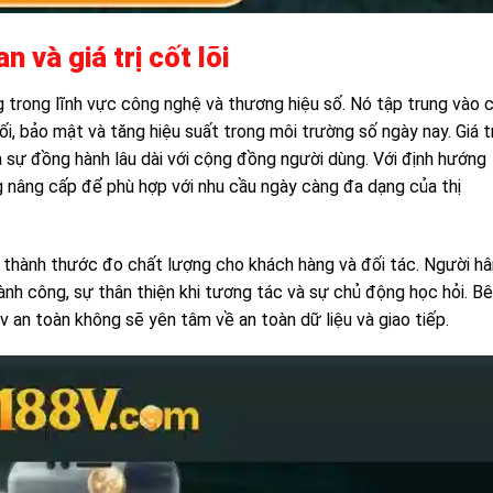
 và giá trị cốt lõi
g trong lĩnh vực công nghệ và thương hiệu số. Nó tập trung vào 
ối, bảo mật và tăng hiệu suất trong môi trường số ngày nay. Giá tr
 và sự đồng hành lâu dài với cộng đồng người dùng. Với định hướng
 nâng cấp để phù hợp với nhu cầu ngày càng đa dạng của thị
trở thành thước đo chất lượng cho khách hàng và đối tác. Người h
nh công, sự thân thiện khi tương tác và sự chủ động học hỏi. B
v an toàn không sẽ yên tâm về an toàn dữ liệu và giao tiếp.