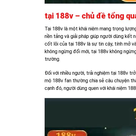
tại 188v – chủ đề tổng quan
Tại 188v là một khái niệm mang trọng lượn
nền tảng và giải pháp giúp người dùng kết n
cốt lõi của tại 188v là sự tin cậy, tính mở
không ngừng đổi mới, tại 188v không ngừng
trường.
Đối với nhiều người, trải nghiệm tại 188v 
mộ 188v fan thường chia sẻ câu chuyện thà
cạnh đó, người dùng quen với khái niệm 188