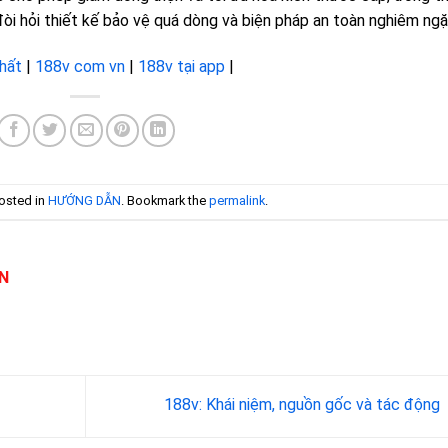
đòi hỏi thiết kế bảo vệ quá dòng và biện pháp an toàn nghiêm ngặ
hất
|
188v com vn
|
188v tại app
|
osted in
HƯỚNG DẪN
. Bookmark the
permalink
.
AN
188v: Khái niệm, nguồn gốc và tác động