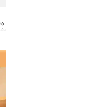
hộ,
tiêu