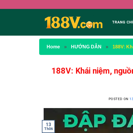
Skip
to
content
TRANG CH
Home
»
HƯỚNG DẪN
»
188V: Khá
188V: Khái niệm, nguồn
POSTED ON
1
13
Th06