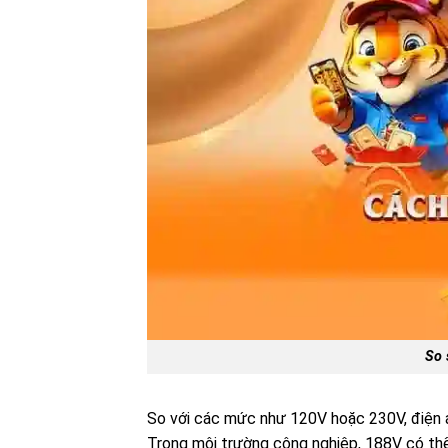
So 
So với các mức như 120V hoặc 230V, điện á
Trong môi trường công nghiệp, 188V có thể