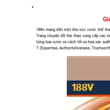
Gi
188v mang đến một khu vực cược thể thao 
Trang chuyên đề the thao cung cấp các bài 
từng loại cược và cách tối ưu hóa xác suấ
T (Expertise, Authoritativeness, Trustworth