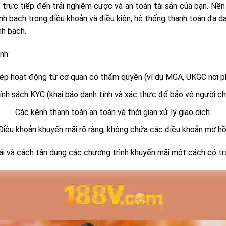
 trực tiếp đến trải nghiệm cược và an toàn tài sản của bạn. Nền
nh bạch trong điều khoản và điều kiện, hệ thống thanh toán đa dạ
nh bạch.
nh:
ép hoạt động từ cơ quan có thẩm quyền (ví dụ MGA, UKGC nơi p
ính sách KYC (khai báo danh tính và xác thực để bảo vệ người chơ
Các kênh thanh toán an toàn và thời gian xử lý giao dịch.
Điều khoản khuyến mãi rõ ràng, không chứa các điều khoản mơ hồ
i và cách tận dụng các chương trình khuyến mãi một cách có tr