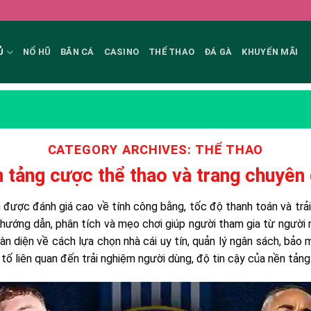
Ủ
NỔ HŨ
BẮN CÁ
CASINO
THỂ THAO
ĐÁ GÀ
KHUYẾN MÃI
CATEGORY ARCHIVES:
THỂ THAO
 tảng cược thể thao và trang chuyên 
 được đánh giá cao về tính công bằng, tốc độ thanh toán và trả
 hướng dẫn, phân tích và mẹo chơi giúp người tham gia từ người 
àn diện về cách lựa chọn nhà cái uy tín, quản lý ngân sách, bảo 
 tố liên quan đến trải nghiệm người dùng, độ tin cậy của nền tản