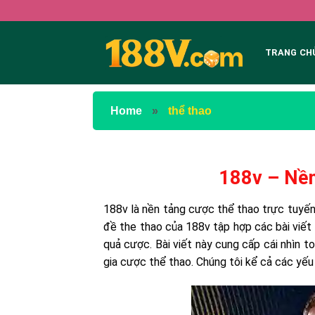
Skip
to
content
TRANG CH
Home
»
thể thao
188v – Nền
188v là nền tảng cược thể thao trực tuyến
đề the thao của 188v tập hợp các bài viết
quả cược. Bài viết này cung cấp cái nhìn to
gia cược thể thao. Chúng tôi kể cả các yếu