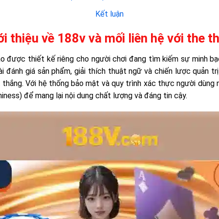
Kết luận
ới thiệu về 188v và mối liên hệ với the t
được thiết kế riêng cho người chơi đang tìm kiếm sự minh bạc
đánh giá sản phẩm, giải thích thuật ngữ và chiến lược quản trị r
t thắng. Với hệ thống bảo mật và quy trình xác thực người dùng
iness) để mang lại nội dung chất lượng và đáng tin cậy.