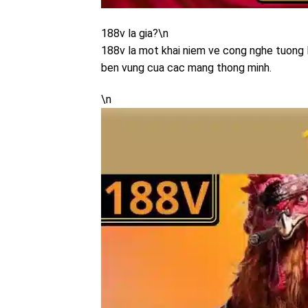
188v la gia?
\n
188v la mot khai niem ve cong nghe tuong la
ben vung cua cac mang thong minh.
\n