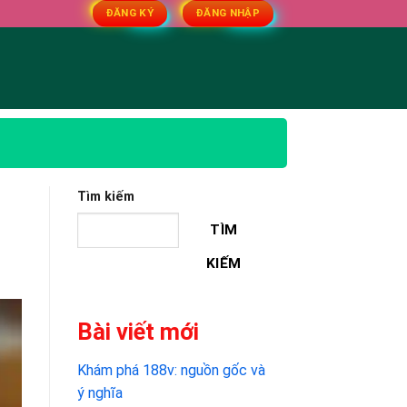
ĐĂNG KÝ
ĐĂNG NHẬP
Tìm kiếm
TÌM
KIẾM
Bài viết mới
Khám phá 188v: nguồn gốc và
ý nghĩa