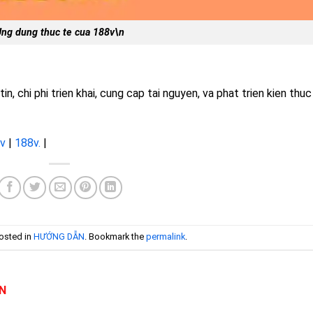
ng dung thuc te cua 188v\n
, chi phi trien khai, cung cap tai nguyen, va phat trien kien thuc
8v
|
188v.
|
osted in
HƯỚNG DẪN
. Bookmark the
permalink
.
AN