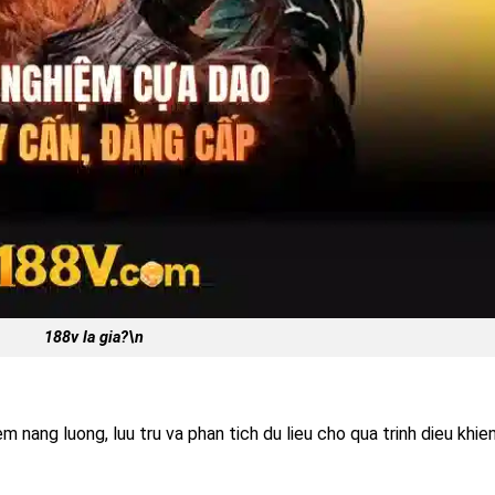
188v la gia?\n
m nang luong, luu tru va phan tich du lieu cho qua trinh dieu khie