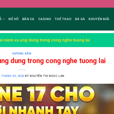
Ủ
NỔ HŨ
BẮN CÁ
CASINO
THỂ THAO
ĐÁ GÀ
KHUYẾN MÃI
ai niem va ung dung trong cong nghe tuong lai
HƯỚNG DẪN
ung dung trong cong nghe tuong lai
6 THÁNG 05, 2026
BY
NGUYỄN THỊ NGỌC LAN