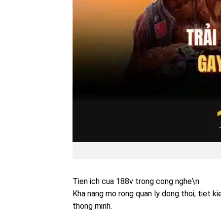
Tien ich cua 188v trong cong nghe
\n
Kha nang mo rong quan ly dong thoi, tiet kie
thong minh.