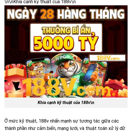
\n\n
Khía cạnh kỹ thuật của 188v
\n
Khía cạnh kỹ thuật của 188v\n
Ở mức kỹ thuật, 188v nhấn mạnh sự tương tác giữa các
thành phần như cảm biến, mạng lưới, và thuật toán xử lý dữ