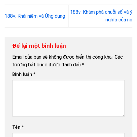
188v: Khám phá chuỗi số và ý
188v: Khái niệm và Ứng dụng
nghĩa của nó
Để lại một bình luận
Email của bạn sẽ không được hiển thị công khai.
Các
trường bắt buộc được đánh dấu
*
Bình luận
*
Tên
*