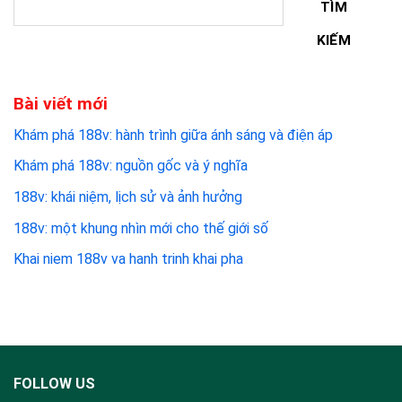
TÌM
KIẾM
Bài viết mới
Khám phá 188v: hành trình giữa ánh sáng và điện áp
Khám phá 188v: nguồn gốc và ý nghĩa
188v: khái niệm, lịch sử và ảnh hưởng
188v: một khung nhìn mới cho thế giới số
Khai niem 188v va hanh trinh khai pha
FOLLOW US