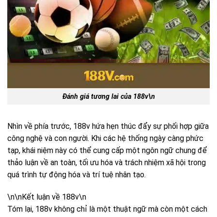
Đánh giá tương lai của 188v\n
Nhìn về phía trước, 188v hứa hẹn thúc đẩy sự phối hợp giữa
công nghệ và con người. Khi các hệ thống ngày càng phức
tạp, khái niệm này có thể cung cấp một ngôn ngữ chung để
thảo luận về an toàn, tối ưu hóa và trách nhiệm xã hội trong
quá trình tự động hóa và trí tuệ nhân tạo.
\n\n
Kết luận về 188v
\n
Tóm lại, 188v không chỉ là một thuật ngữ mà còn một cách