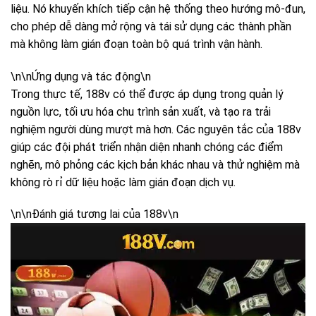
liệu. Nó khuyến khích tiếp cận hệ thống theo hướng mô-đun,
cho phép dễ dàng mở rộng và tái sử dụng các thành phần
mà không làm gián đoạn toàn bộ quá trình vận hành.
\n\n
Ứng dụng và tác động
\n
Trong thực tế, 188v có thể được áp dụng trong quản lý
nguồn lực, tối ưu hóa chu trình sản xuất, và tạo ra trải
nghiệm người dùng mượt mà hơn. Các nguyên tắc của 188v
giúp các đội phát triển nhận diện nhanh chóng các điểm
nghẽn, mô phỏng các kịch bản khác nhau và thử nghiệm mà
không rò rỉ dữ liệu hoặc làm gián đoạn dịch vụ.
\n\n
Đánh giá tương lai của 188v
\n