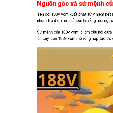
Nguồn gốc và sứ mệnh c
Tên gọi 188v vom xuất phát từ ý niệm kết 
nhóm trẻ đam mê số hóa, tin rằng mọi ngư
Sứ mệnh của 188v vom là làm cầu nối giữa 
tin cậy, còn 188v vom mở rộng hợp tác để