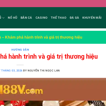
Ủ
NỔ HŨ
BẮN CÁ
CASINO
THỂ THAO
ĐÁ GÀ
KHUYẾN MÃI
 – Khám phá hành trình và giá trị thương hiệu
HƯỚNG DẪN
 hành trình và giá trị thương hiệu
7 THÁNG 03, 2026
BY
NGUYỄN THỊ NGỌC LAN