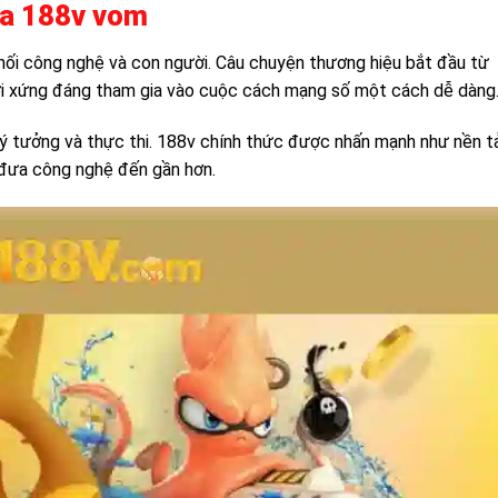
ủa 188v vom
nối công nghệ và con người. Câu chuyện thương hiệu bắt đầu từ
ời xứng đáng tham gia vào cuộc cách mạng số một cách dễ dàng
ý tưởng và thực thi. 188v chính thức được nhấn mạnh như nền t
 đưa công nghệ đến gần hơn.