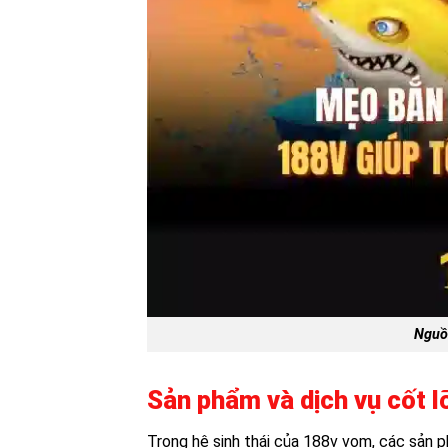
Nguồ
Sản phẩm và dịch vụ cốt l
Trong hệ sinh thái của 188v vom, các sản 