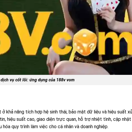
dịch vụ cốt lõi: ứng dụng của 188v vom
ở khả năng tích hợp hệ sinh thái, bảo mật dữ liệu và hiệu suất xử
n, hiệu suất cao, giao diện trực quan, hỗ trợ nhiệt tình, cập nhật
i ưu hóa quy trình làm việc cho cá nhân và doanh nghiệp.