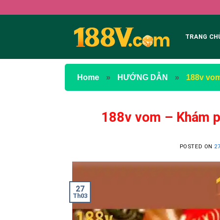
Skip
to
content
TRANG CH
Home
»
HƯỚNG DẪN
»
188v vom
188v vom – Khám phá
POSTED ON
2
27
Th03