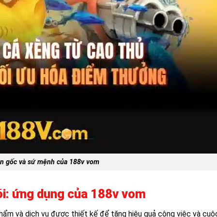
n gốc và sứ mệnh của 188v vom
õi: ứng dụng của 188v vom
phẩm và dịch vụ được thiết kế để tăng hiệu quả công việc và cuộ