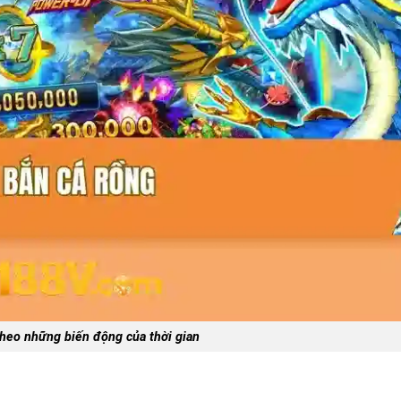
heo những biến động của thời gian