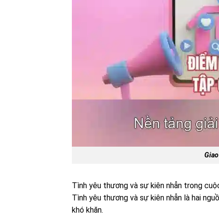
Giao
Tình yêu thương và sự kiên nhẫn trong cuộ
Tình yêu thương và sự kiên nhẫn là hai ngu
khó khăn.