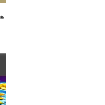
của
t