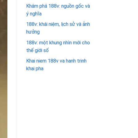
Khám phá 188v: nguồn gốc và
ý nghĩa
188v: khái niệm, lịch sử và ảnh
hưởng
188v: một khung nhìn mới cho
thế giới số
Khai niem 188v va hanh trinh
khai pha