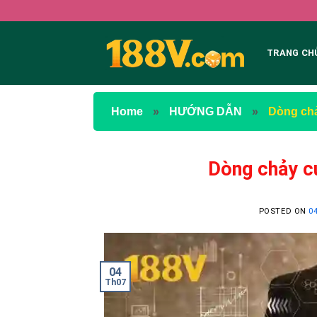
Skip
to
content
TRANG CH
Home
»
HƯỚNG DẪN
»
Dòng chả
Dòng chảy c
POSTED ON
0
04
Th07