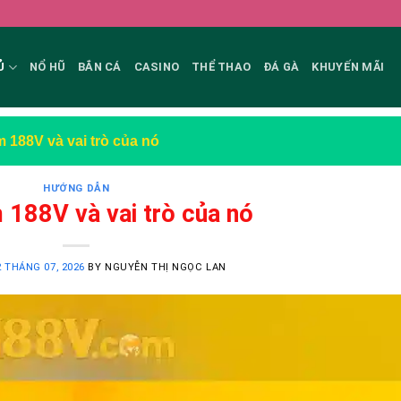
Ủ
NỔ HŨ
BẮN CÁ
CASINO
THỂ THAO
ĐÁ GÀ
KHUYẾN MÃI
m 188V và vai trò của nó
HƯỚNG DẪN
 188V và vai trò của nó
2 THÁNG 07, 2026
BY
NGUYỄN THỊ NGỌC LAN