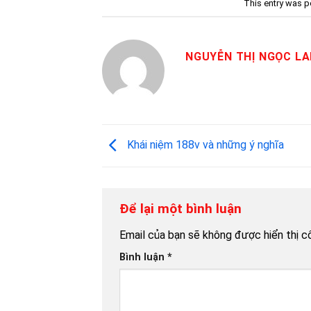
This entry was p
NGUYỄN THỊ NGỌC L
Khái niệm 188v và những ý nghĩa
Để lại một bình luận
Email của bạn sẽ không được hiển thị cô
Bình luận
*