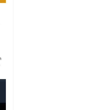
o
n
m