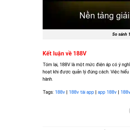
So sánh 1
Kết luận về 188V
Tóm lại, 188V là một mức điện áp có ý nghĩ
hoạt khi được quản lý đúng cách. Việc hiểu 
hành.
Tags:
188v
|
188v tài app
|
app 188v
|
188v