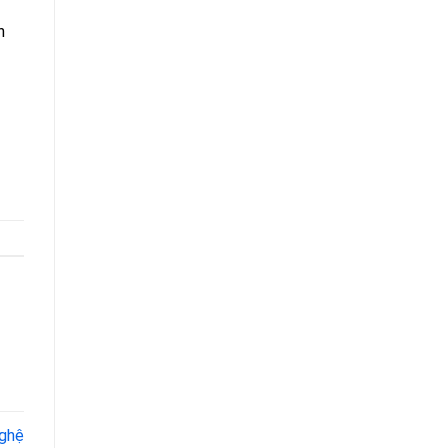
n
nghệ