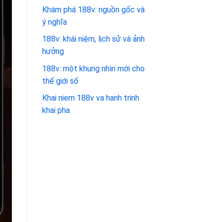
Khám phá 188v: nguồn gốc và
ý nghĩa
188v: khái niệm, lịch sử và ảnh
hưởng
188v: một khung nhìn mới cho
thế giới số
Khai niem 188v va hanh trinh
khai pha