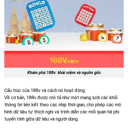
Khám phá 188v: khái niệm và nguồn gốc
Cấu trúc của 188v và cách nó hoạt động
Về cơ bản, 188v được mô tả như một mạng lưới các khối
thông tin liên kết theo các nhịp thời gian, cho phép các mô
hình dữ liệu tự thích nghi và trình diễn các mối quan hệ phi
tuyến tính giữa dữ liệu và người dùng.