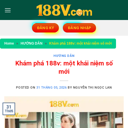
Skip
to
content
ĐĂNG KÝ
ĐĂNG NHẬP
Home
»
HƯỚNG DẪN
»
Khám phá 188v: một khái niệm số mới
HƯỚNG DẪN
Khám phá 188v: một khái niệm số
mới
POSTED ON
31 THÁNG 05, 2026
BY
NGUYỄN THỊ NGỌC LAN
31
Th05